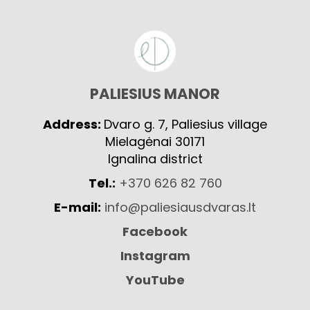
PALIESIUS MANOR
Address:
Dvaro g. 7, Paliesius village
Mielagėnai 30171
Ignalina district
Tel.:
+370 626 82 760
E-mail:
info@paliesiausdvaras.lt
Facebook
Instagram
YouTube