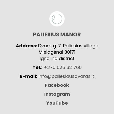
PALIESIUS MANOR
Address:
Dvaro g. 7, Paliesius village
Mielagėnai 30171
Ignalina district
Tel.:
+370 626 82 760
E-mail:
info@paliesiausdvaras.lt
Facebook
Instagram
YouTube